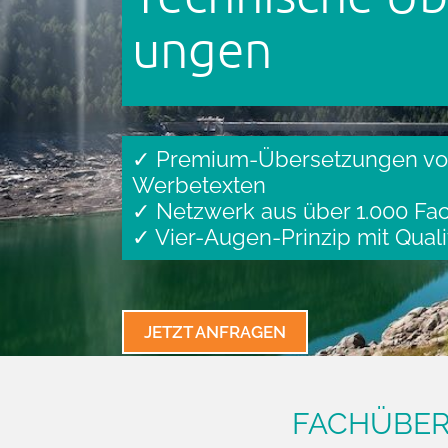
ungen
✓ Premium-Übersetzungen vo
Werbetexten
✓ Netzwerk aus über 1.000 Fac
✓ Vier-Augen-Prinzip mit Quali
JETZT ANFRAGEN
FACH­ÜBE