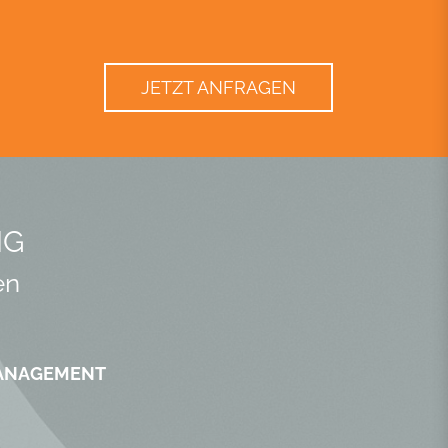
JETZT ANFRAGEN
NG
en
MANAGEMENT