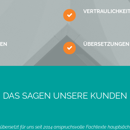
VERTRAULICH­KEI
NEN
ÜBERSETZ­UNGEN 
DAS SAGEN UNSERE KUNDEN
ersetzt für uns seit 2014 anspruchsvolle Fachtexte hauptsächl