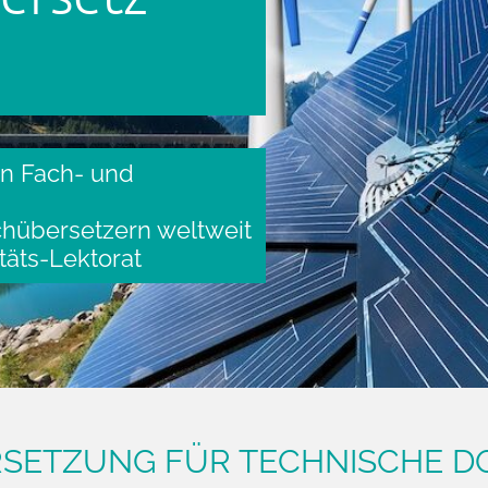
n Fach- und
h­übersetzern weltweit
täts-Lektorat
RSETZUNG FÜR TECHNISCHE 