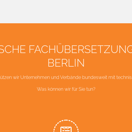
SCHE FACH­ÜBERSETZ­UN
BERLIN
rstützen wir Unternehmen und Verbände bundesweit mit techni
Was können wir für Sie tun?