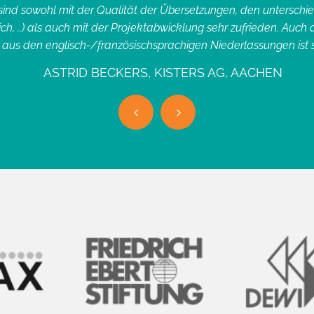
sind sowohl mit der Qualität der Übersetzungen, den unterschie
lich, ..) als auch mit der Projektabwicklung sehr zufrieden. Auc
 aus den englisch-/französischsprachigen Niederlassungen ist se
ASTRID BECKERS, KISTERS AG, AACHEN