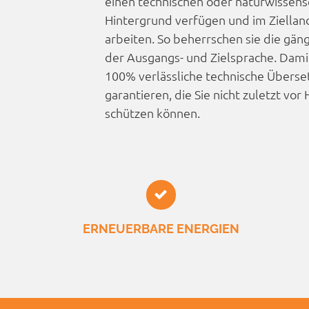
einen technischen oder natur­wissen­s
Hintergrund verfügen und im Ziellan
arbeiten. So beherrschen sie die gän
der Ausgangs- und Zielsprache. Dami
100% verlässliche technische Übers
garantieren, die Sie nicht zuletzt vo
schützen können.
ERNEUER­BARE ENERGIEN