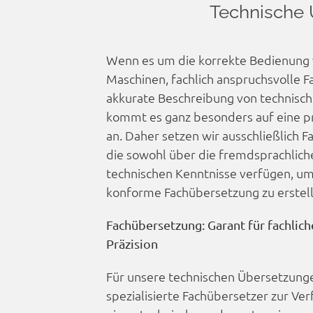
Technische 
Wenn es um die korrekte Bedienung
Maschinen, fachlich anspruchsvolle Fa
akkurate Beschreibung von technisch
kommt es ganz besonders auf eine pr
an. Daher setzen wir ausschließlich F
die sowohl über die fremd­sprachlich
technischen Kenntnisse verfügen, u
konforme Fach­übersetzung zu erstel
Fach­übersetzung: Garant für fachlic
Präzision
Für unsere technischen Übersetzung
spezialisierte Fachübersetzer zur Ver