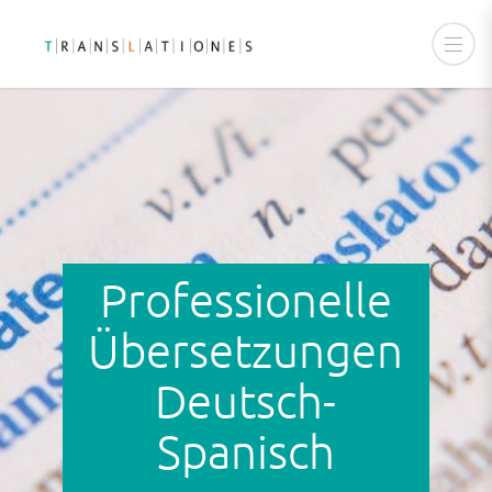
Professio­nelle
Übersetz­ungen
Deutsch-
Spanisch