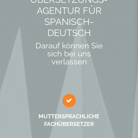
AGENTUR FÜR
SPANISCH-
DEUTSCH
Darauf können Sie
sich bei uns
verlassen
MUTTER­SPRACH­LICHE
FACH­ÜBERSETZER