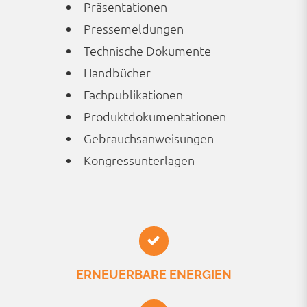
Präsentationen
Presse­meldungen
Technische Dokumente
Handbücher
Fach­publikationen
Produkt­dokumen­tationen
Gebrauchs­anweisungen
Kongress­unterlagen
ERNEUERBARE ENERGIEN