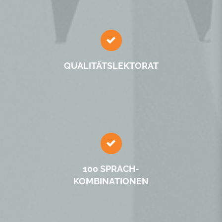
QUALITÄTS­LEKTORAT
100 SPRACH­
KOMBINATIONEN