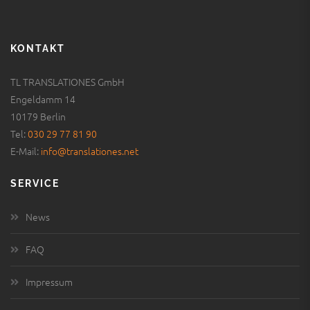
KONTAKT
TL TRANSLATIONES GmbH
Engeldamm 14
10179 Berlin
Tel:
030 29 77 81 90
E-Mail:
info@translationes.net
SERVICE
News
FAQ
Impressum