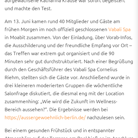
aufgewachsene Katharina Krause war sofort begeistert
und machte den Test.
Am 13. Juni kamen rund 40 Mitglieder und Gäste am
frühen Morgen im noch offiziell geschlossenen
Vabali Spa
in Moabit zusammen. Von der Einladung, über Vorab-Infos,
die Ausschilderung und der freundliche Empfang vor Ort –
das Treffen war extrem gut organisiert und die 90
Minuten sehr gut durchstrukturiert. Nach einer Begrüßung
durch den Geschäftsführer des Vabali Spa Cornelius
Riehm, stellten sich die Gäste vor. Anschließend wurde in
drei kleineren moderierten Gruppen die wöchentliche
Salonfrage diskutiert, die diesmal eng mit der Location
zusammenhing: „Wie wird die Zukunft im Wellness-
Bereich aussehen?“. Die Ergebnisse werden bei
https://aussergewoehnlich-berlin.de/
nachzulesen sein.
Bei einem gesunden Frühstück und in entspannter