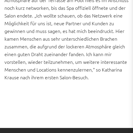
Atmosphäre auf der Terrasse am Pool hieß es im Anschluss
noch kurz networken, bis das Spa offiziell öffnete und der
Salon endete. „Ich wollte schauen, ob das Netzwerk eine
Möglichkeit für uns ist, neue Partner und Kunden zu
gewinnen und muss sagen, es hat mich beeindruckt. Hier
kamen Menschen aus sehr unterschiedlichen Brachen
zusammen, die aufgrund der lockeren Atmosphäre gleich
einen guten Draht zueinander fanden. Ich kann mir
vorstellen, wieder teilzunehmen, um weitere interessante
Menschen und Locations kennenzulernen,“ so Katharina
Krause nach ihrem ersten Salon-Besuch.