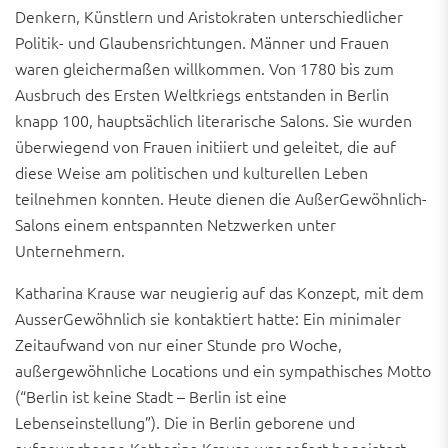
Denkern, Künstlern und Aristokraten unterschiedlicher
Politik- und Glaubensrichtungen. Männer und Frauen
waren gleichermaßen willkommen. Von 1780 bis zum
Ausbruch des Ersten Weltkriegs entstanden in Berlin
knapp 100, hauptsächlich literarische Salons. Sie wurden
überwiegend von Frauen initiiert und geleitet, die auf
diese Weise am politischen und kulturellen Leben
teilnehmen konnten. Heute dienen die AußerGewöhnlich-
Salons einem entspannten Netzwerken unter
Unternehmern.
Katharina Krause war neugierig auf das Konzept, mit dem
AusserGewöhnlich sie kontaktiert hatte: Ein minimaler
Zeitaufwand von nur einer Stunde pro Woche,
außergewöhnliche Locations und ein sympathisches Motto
(“Berlin ist keine Stadt – Berlin ist eine
Lebenseinstellung”). Die in Berlin geborene und