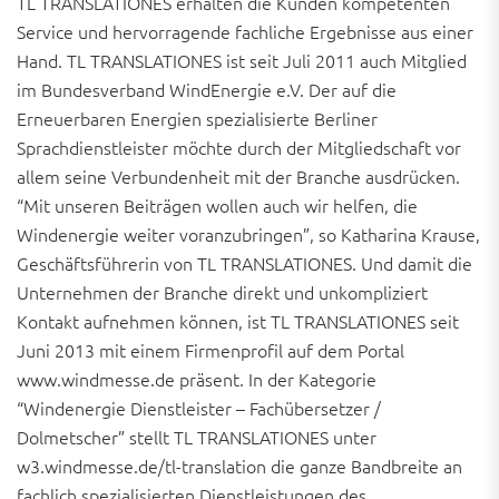
TL TRANSLATIONES erhalten die Kunden kompetenten
Service und hervorragende fachliche Ergebnisse aus einer
Hand. TL TRANSLATIONES ist seit Juli 2011 auch Mitglied
im Bundesverband WindEnergie e.V. Der auf die
Erneuerbaren Energien spezialisierte Berliner
Sprachdienstleister möchte durch der Mitgliedschaft vor
allem seine Verbundenheit mit der Branche ausdrücken.
“Mit unseren Beiträgen wollen auch wir helfen, die
Windenergie weiter voranzubringen”, so Katharina Krause,
Geschäftsführerin von TL TRANSLATIONES. Und damit die
Unternehmen der Branche direkt und unkompliziert
Kontakt aufnehmen können, ist TL TRANSLATIONES seit
Juni 2013 mit einem Firmenprofil auf dem Portal
www.windmesse.de präsent. In der Kategorie
“Windenergie Dienstleister – Fachübersetzer /
Dolmetscher” stellt TL TRANSLATIONES unter
w3.windmesse.de/tl-translation die ganze Bandbreite an
fachlich spezialisierten Dienstleistungen des