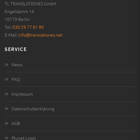
TL TRANSLATIONES GmbH
Engeldamm 14
10179 Berlin
Tel:
030 29 77 81 90
E-Mail:
info@translationes.net
SERVICE
News
FAQ
Impressum
Datenschutzerklärung
AGB
Plunet Login