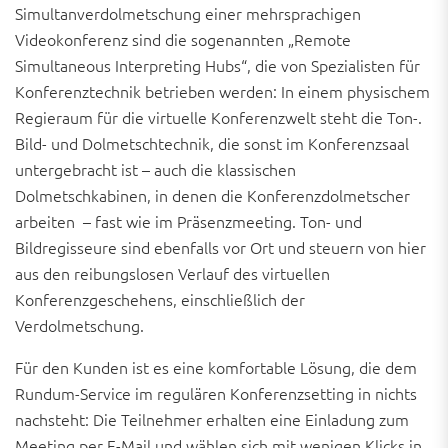
Simultanverdolmetschung einer mehrsprachigen
Videokonferenz sind die sogenannten „Remote
Simultaneous Interpreting Hubs“, die von Spezialisten für
Konferenztechnik betrieben werden: In einem physischem
Regieraum für die virtuelle Konferenzwelt steht die Ton-.
Bild- und Dolmetschtechnik, die sonst im Konferenzsaal
untergebracht ist – auch die klassischen
Dolmetschkabinen, in denen die Konferenzdolmetscher
arbeiten – fast wie im Präsenzmeeting. Ton- und
Bildregisseure sind ebenfalls vor Ort und steuern von hier
aus den reibungslosen Verlauf des virtuellen
Konferenzgeschehens, einschließlich der
Verdolmetschung.
Für den Kunden ist es eine komfortable Lösung, die dem
Rundum-Service im regulären Konferenzsetting in nichts
nachsteht: Die Teilnehmer erhalten eine Einladung zum
Meeting per E-Mail und wählen sich mit wenigen Klicks in