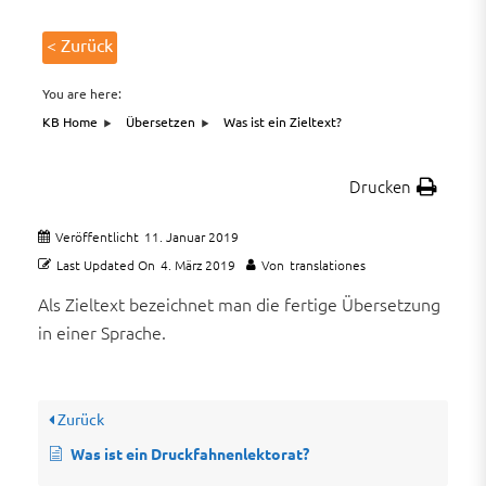
< Zurück
You are here:
KB Home
Übersetzen
Was ist ein Zieltext?
Drucken
Veröffentlicht
11. Januar 2019
Last Updated On
4. März 2019
Von
translationes
Als Zieltext bezeichnet man die fertige Übersetzung
in einer Sprache.
Zurück
Was ist ein Druckfahnenlektorat?