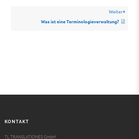
Weiter
Was ist eine Terminologieverwaltung?
KONTAKT
TL TRANSLATIONES GmbH