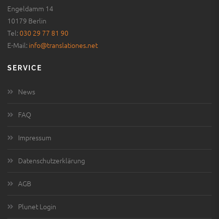
Engeldamm 14
10179 Berlin
Tel:
030 29 77 81 90
E-Mail:
info@translationes.net
SERVICE
News
FAQ
Impressum
Datenschutzerklärung
AGB
Plunet Login