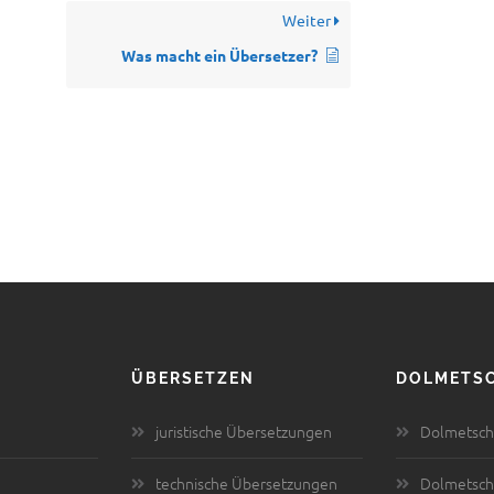
Weiter
Was macht ein Übersetzer?
ÜBERSETZEN
DOLMETS
juristische Übersetzungen
Dolmetsche
technische Übersetzungen
Dolmetsch