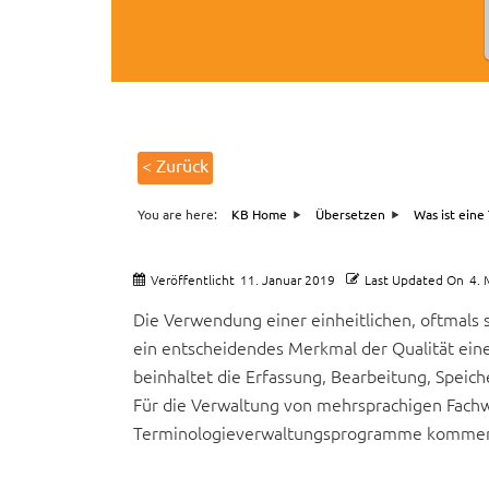
< Zurück
You are here:
KB Home
Übersetzen
Was ist eine
Veröffentlicht
11. Januar 2019
Last Updated On
4. 
Die Verwendung einer einheitlichen, oftmals 
ein entscheidendes Merkmal der Qualität ein
beinhaltet die Erfassung, Bearbeitung, Speic
Für die Verwaltung von mehrsprachigen Fach
Terminologieverwaltungsprogramme kommerzi