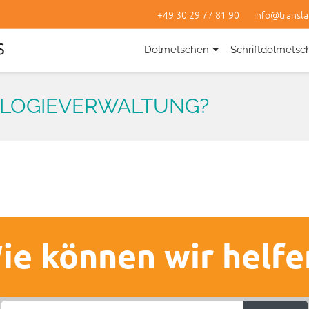
+49 30 29 77 81 90
info@transla
Dolmetschen
Schriftdolmetsc
NOLOGIEVERWALTUNG?
ie können wir helfe