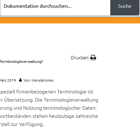
Suche
Drucken
 Terminologieverwaltung?
März 2019
Von
translationes
speziell firmenbezogenen Terminologie ist
er Übersetzung. Die Terminologieverwaltung
herung und Nutzung terminologischer Daten.
wortbeständen stehen heutzutage zahlreiche
ell zur Verfügung.