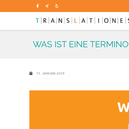
WAS IST EINE TERMI
11. JANUAR 2019
W