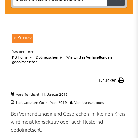
< Zurück
You are here:
KB Home
Dolmetschen
Wie wird in Verhandlungen
gedolmetscht?
Drucken
Veröffentlicht
11. Januar 2019
Last Updated On
4. März 2019
Von
translationes
Bei Verhandlungen und Gesprächen im kleinen Kreis
wird meist konsekutiv oder auch flüsternd
gedolmetscht.