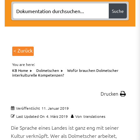
Suche
< Zurück
You are here:
KB Home
Dolmetschen
Wofür brauchen Dolmetscher
interkulturelle Kompetenzen?
Drucken
Veröffentlicht
11. Januar 2019
Last Updated On
4. März 2019
Von
translationes
Die Sprache eines Landes ist ganz eng mit seiner
Kultur verknüpft. Wer als Dolmetscher arbeitet,